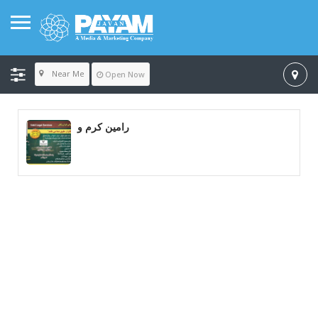
Near Me
Open Now
رامین کرم و