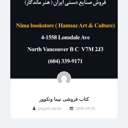
کتاب فروشی نیما ونکوور
payam javan
2025-04-25