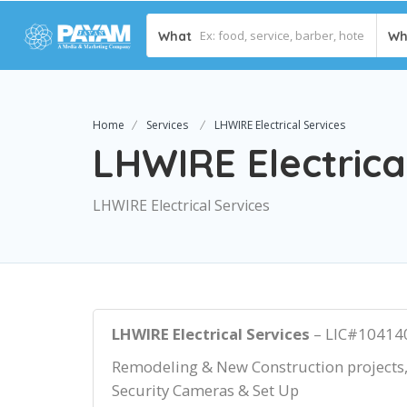
What
Wh
Home
Services
LHWIRE Electrical Services
LHWIRE Electrica
LHWIRE Electrical Services
LHWIRE Electrical Services
– LIC#10414
Remodeling & New Construction projects, P
Security Cameras & Set Up